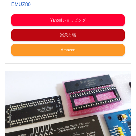
EMUZ80
Yahoo!ショッピング
楽天市場
Amazon