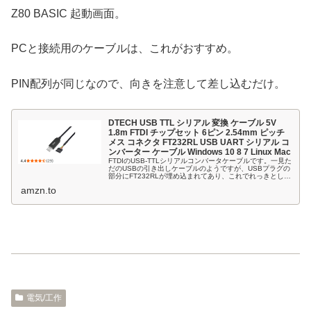
Z80 BASIC 起動画面。
PCと接続用のケーブルは、これがおすすめ。
PIN配列が同じなので、向きを注意して差し込むだけ。
DTECH USB TTL シリアル 変換 ケーブル 5V
1.8m FTDI チップセット 6ピン 2.54mm ピッチ
メス コネクタ FT232RL USB UART シリアル コ
ンバーター ケーブル Windows 10 8 7 Linux Mac
FTDIのUSB-TTLシリアルコンバータケーブルです。一見た
だのUSBの引き出しケーブルのようですが、USBプラグの
部分にFT232RLが埋め込まれてあり、これでれっきとした
USBシリアルのインターフェースになっているのです。こ
amzn.to
れから基板...
電気/工作