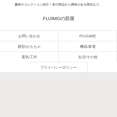
趣味のコレクション紹介！昔の商品から興味がある商品など。
FUJIMOの部屋
お問い合わせ
PC/GAME
模型/おもちゃ
機器/家電
電気/工作
生活/その他
プライバシーポリシー