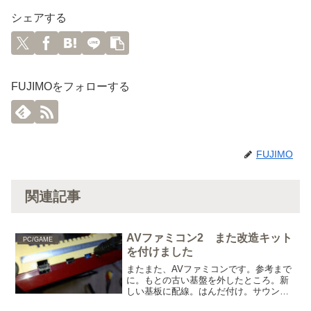
シェアする
FUJIMOをフォローする
FUJIMO
関連記事
AVファミコン2 また改造キット
PC/GAME
を付けました
またまた、AVファミコンです。参考まで
に。もとの古い基盤を外したところ。新
しい基板に配線。はんだ付け。サウンド
の抵抗を外す。（もとの音は遮断かな）