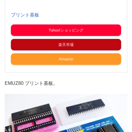
プリント基板
Yahoo!ショッピング
楽天市場
Amazon
EMUZ80 プリント基板。