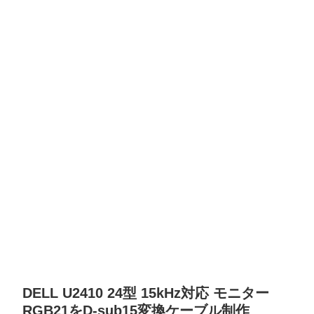
DELL U2410 24型 15kHz対応 モニター
RGB21をD-sub15変換ケーブル制作