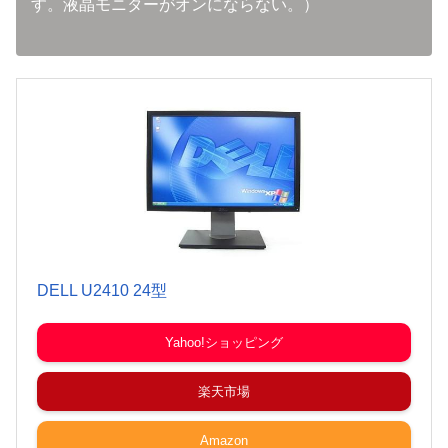
す。液晶モニターがオンにならない。）
DELL U2410 24型
Yahoo!ショッピング
楽天市場
Amazon