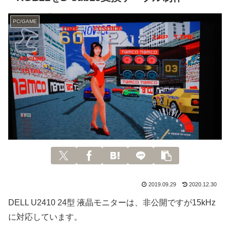
PC/GAME
2019.09.29
2020.12.30
DELL U2410 24型 液晶モニターは、非公開ですが15kHz
に対応しています。