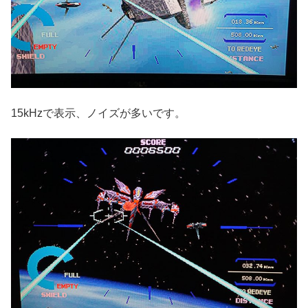
15kHzで表示、ノイズが多いです。