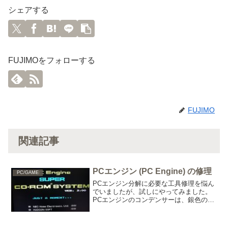
シェアする
FUJIMOをフォローする
FUJIMO
関連記事
PCエンジン (PC Engine) の修理
PC/GAME
PCエンジン分解に必要な工具修理を悩ん
でいましたが、試しにやってみました。
PCエンジンのコンデンサーは、銀色の上
部に付けるタイプなので交換できるのか
不安だったので、修理をためらっていま
した。 2カ所を同時にコテをあて外さな