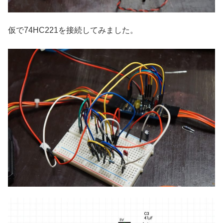
仮で74HC221を接続してみました。