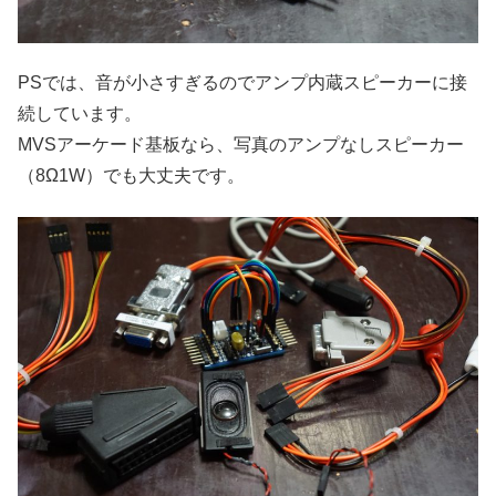
PSでは、音が小さすぎるのでアンプ内蔵スピーカーに接
続しています。
MVSアーケード基板なら、写真のアンプなしスピーカー
（8Ω1W）でも大丈夫です。