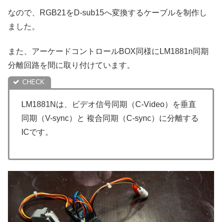
なので、RGB21をD-sub15へ変換するケーブルを制作し
ました。
また、アーケードコントロールBOX同様にLM1881n同期
分離回路を間に取り付けています。
LM1881Nは、ビデオ信号同期（C-Video）を垂直
同期（V-sync）と 複合同期（C-sync）に分離する
ICです。