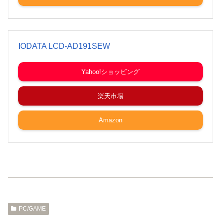
IODATA LCD-AD191SEW
Yahoo!ショッピング
楽天市場
Amazon
PC/GAME