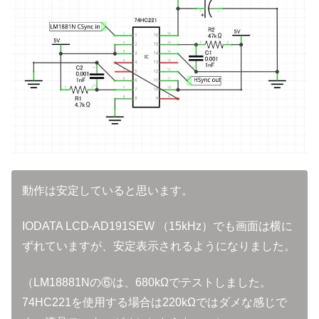
動作は安定していると思います。
IODATA LCD-AD191SEW （15kHz）でも画面は横に
ずれていますが、安定表示されるようになりました。
（LM18881Nの⑥は、680kΩでテストしました。
74HC221を使用する場合は220kΩではダメな感じで