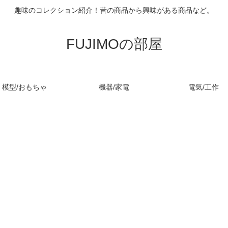
趣味のコレクション紹介！昔の商品から興味がある商品など。
FUJIMOの部屋
模型/おもちゃ
機器/家電
電気/工作