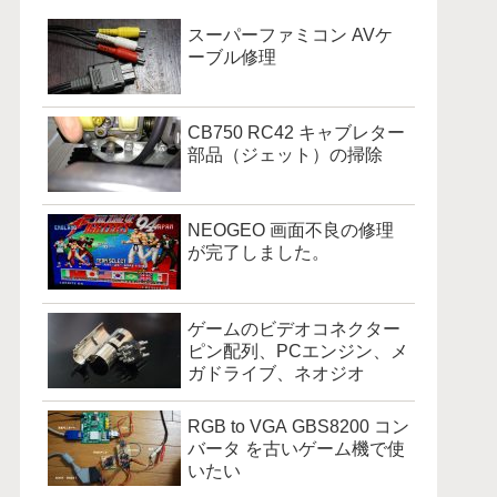
スーパーファミコン AVケ
ーブル修理
CB750 RC42 キャブレター
部品（ジェット）の掃除
NEOGEO 画面不良の修理
が完了しました。
ゲームのビデオコネクター
ピン配列、PCエンジン、メ
ガドライブ、ネオジオ
RGB to VGA GBS8200 コン
バータ を古いゲーム機で使
いたい