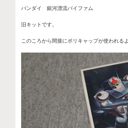
バンダイ 銀河漂流バイファム
旧キットです。
このころから間接にポリキャップが使われる