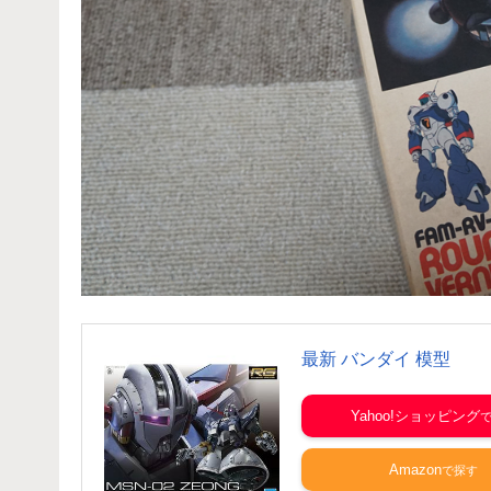
最新 バンダイ 模型
Yahoo!ショッピング
Amazon