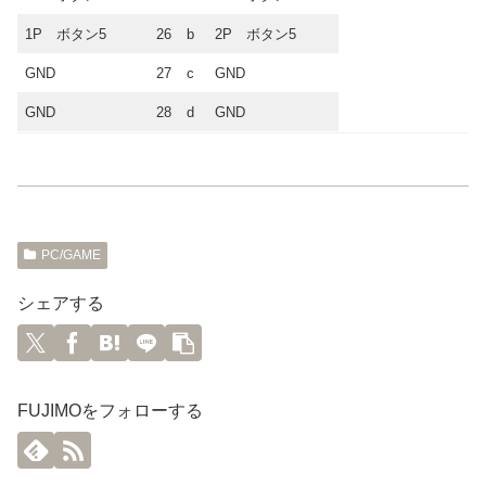
1P ボタン5
26
b
2P ボタン5
GND
27
c
GND
GND
28
d
GND
PC/GAME
シェアする
FUJIMOをフォローする