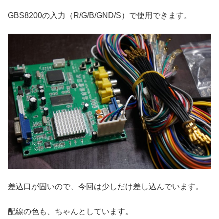
GBS8200の入力（R/G/B/GND/S）で使用できます。
差込口が固いので、今回は少しだけ差し込んでいます。
配線の色も、ちゃんとしています。