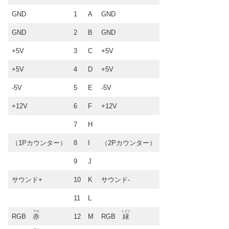
GND
1
A
GND
GND
2
B
GND
+5V
3
C
+5V
+5V
4
D
+5V
-5V
5
E
-5V
+12V
6
F
+12V
7
H
（1Pカウンター）
8
I
（2Pカウンター）
9
J
サウンド+
10
K
サウンド-
11
L
アカ
ミドリ
RGB
赤
12
M
RGB
緑