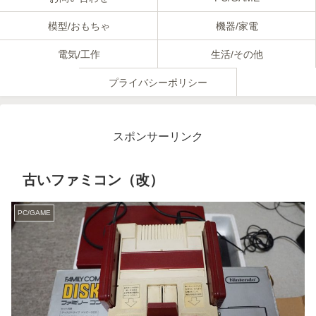
模型/おもちゃ
機器/家電
電気/工作
生活/その他
プライバシーポリシー
スポンサーリンク
古いファミコン（改）
PC/GAME