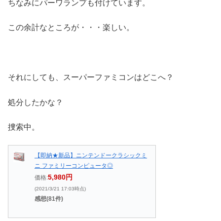
ちなみにパーワランプも付けています。
この余計なところが・・・楽しい。
それにしても、スーパーファミコンはどこへ？
処分したかな？
捜索中。
【即納★新品】ニンテンドークラシックミ
ニ ファミリーコンピュータ◎
5,980円
価格:
(2021/3/21 17:03時点)
感想(81件)