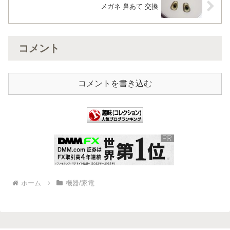
メガネ 鼻あて 交換
コメント
コメントを書き込む
ホーム
機器/家電