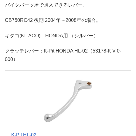
バイクパーツ屋で購入できるレバー。
CB750RC42 後期 2004年～2008年の場合。
キタコ(KITACO) HONDA用 （シルバー）
クラッチレバー：K-Pit HONDA HL-02（53178-K V 0-
000）
K-Pit HL-02