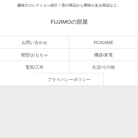
趣味のコレクション紹介！昔の商品から興味がある商品など。
FUJIMOの部屋
お問い合わせ
PC/GAME
模型/おもちゃ
機器/家電
電気/工作
生活/その他
プライバシーポリシー