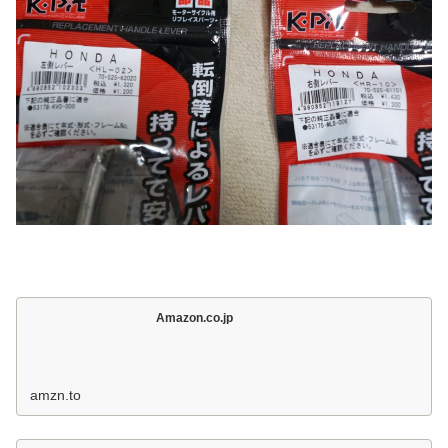
Amazon.co.jp
amzn.to