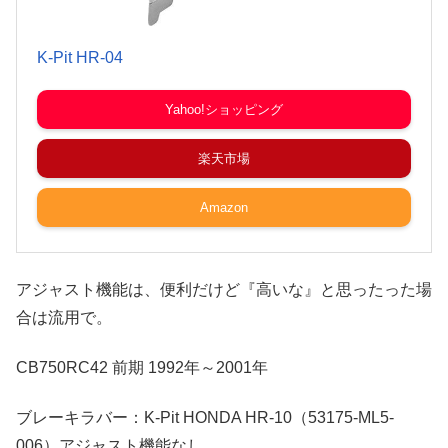
K-Pit HR-04
Yahoo!ショッピング
楽天市場
Amazon
アジャスト機能は、便利だけど『高いな』と思ったった場
合は流用で。
CB750RC42 前期 1992年～2001年
ブレーキラバー：K-Pit HONDA HR-10（53175-ML5-
006）アジャスト機能なし