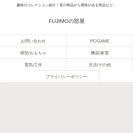
趣味のコレクション紹介！昔の商品から興味がある商品など。
FUJIMOの部屋
お問い合わせ
PC/GAME
模型/おもちゃ
機器/家電
電気/工作
生活/その他
プライバシーポリシー