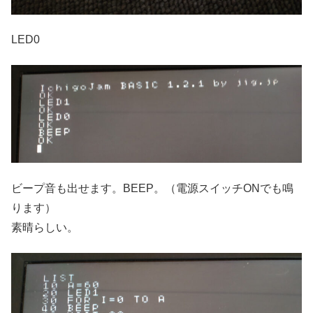
LED0
ビープ音も出せます。BEEP。（電源スイッチONでも鳴
ります）
素晴らしい。