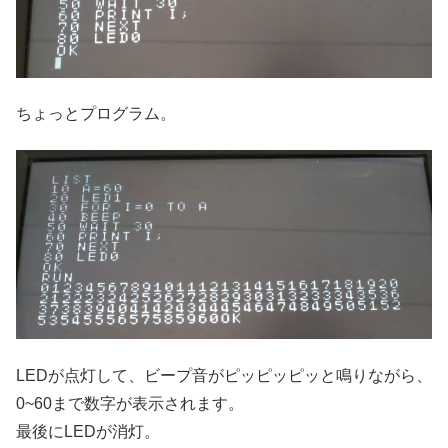
ちょっとプログラム。
LEDが点灯して、ビープ音がピッピッピッと鳴りながら、
0~60まで数字が表示されます。
最後にLEDが消灯。