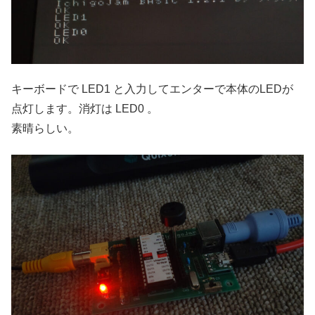
キーボードで LED1 と入力してエンターで本体のLEDが
点灯します。消灯は LED0 。
素晴らしい。