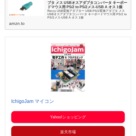
プタ メス USBオスアダプタコンバータ キーボー
ドマウス用 PS/2 to PS/2メス-USB A オス 1個
Reccy USB変換アダプター USB-PS/2変換アダプタ メス
USBオスアダプタコンバータ キーボードマウス用 PS/2 to
PS/2メス-USB A オス 1個
amzn.to
IchigoJam マイコン
Yahoo!ショッピング
楽天市場